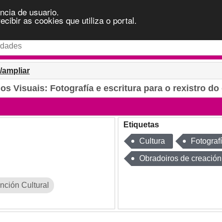
ncia de usuario.
ibir as cookies que utiliza o portal.
d/ampliar
os Visuais: Fotografía e escritura para o rexistro do
Etiquetas
Cultura
Fotograf
Obradoiros de creación
ción Cultural