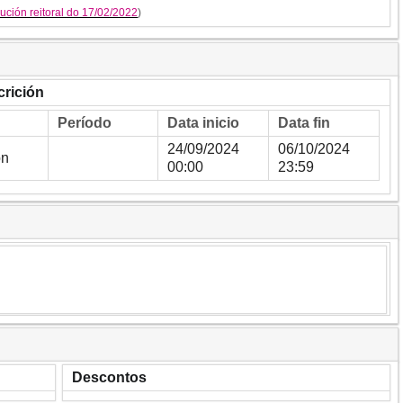
ución reitoral do 17/02/2022
)
crición
Período
Data inicio
Data fin
24/09/2024
06/10/2024
ón
00:00
23:59
Descontos