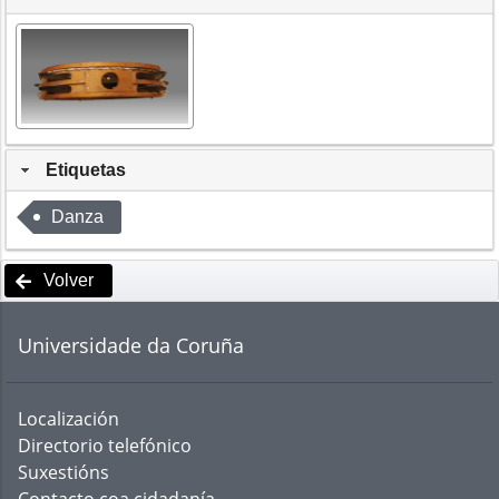
Etiquetas
Danza
Volver
Universidade da Coruña
Localización
Directorio telefónico
Suxestións
Contacto coa cidadanía